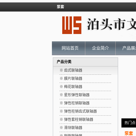
泵套
网站首页
企业简介
产品展
产品分类
※ 齿式联轴器
※ 膜片联轴器
※ 梅花联轴器
※ 星形弹性联轴器
※ 弹性柱销联轴器
※ 弹性柱销齿式联轴器
※ 弹性套柱销联轴器
热门点
※ 滑块联轴器
泵套