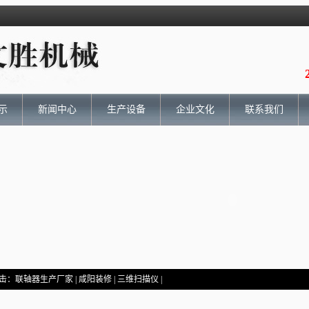
示
新闻中心
生产设备
企业文化
联系我们
击：
联轴器生产厂家
|
咸阳装修
|
三维扫描仪
|