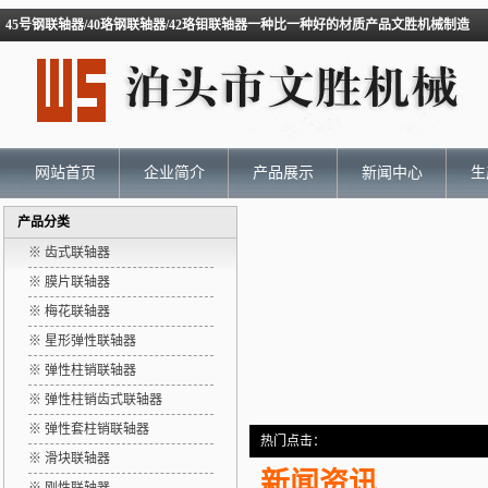
45号钢联轴器/40珞钢联轴器/42珞钼联轴器一种比一种好的材质产品文胜机械制造
网站首页
企业简介
产品展示
新闻中心
生
产品分类
※ 齿式联轴器
※ 膜片联轴器
※ 梅花联轴器
※ 星形弹性联轴器
※ 弹性柱销联轴器
※ 弹性柱销齿式联轴器
※ 弹性套柱销联轴器
热门点击：
※ 滑块联轴器
新闻资讯