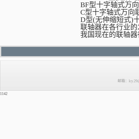
BF型十字轴式万
C型十字轴式万向
D型(无伸缩短式)
联轴器在各行业的
我国现在的联轴器
邮箱：lcy.29@
1142